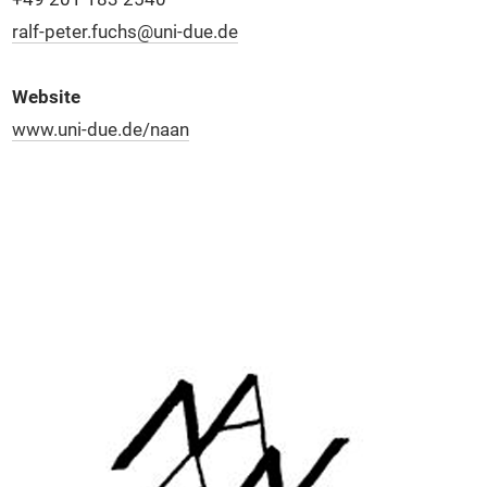
ralf-peter.fuchs@uni-due.de
Website
www.uni-due.de/naan