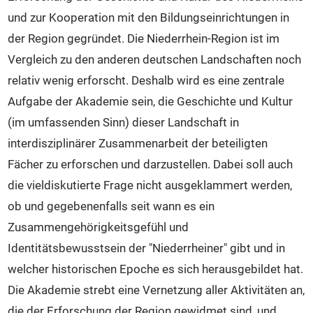
Veranstaltungen
und zur Kooperation mit den Bildungseinrichtungen in
Intern
der Region gegründet. Die Niederrhein-Region ist im
Kontakt
Vergleich zu den anderen deutschen Landschaften noch
relativ wenig erforscht. Deshalb wird es eine zentrale
Aufgabe der Akademie sein, die Geschichte und Kultur
(im umfassenden Sinn) dieser Landschaft in
interdisziplinärer Zusammenarbeit der beteiligten
Fächer zu erforschen und darzustellen. Dabei soll auch
die vieldiskutierte Frage nicht ausgeklammert werden,
ob und gegebenenfalls seit wann es ein
Zusammengehörigkeitsgefühl und
Identitätsbewusstsein der "Niederrheiner" gibt und in
welcher historischen Epoche es sich herausgebildet hat.
Die Akademie strebt eine Vernetzung aller Aktivitäten an,
die der Erforschung der Region gewidmet sind, und