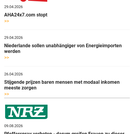
29.04.2026
AHA24x7.com stopt
>>
29.04.2026
Niederlande sollen unabhängiger von Energieimporten
werden
>>
26.04.2026
Stijgende prijzen baren mensen met modaal inkomen
meeste zorgen
>>
09.08.2026
Pfefferspray verboten - darum greifen Frauen zu dieser