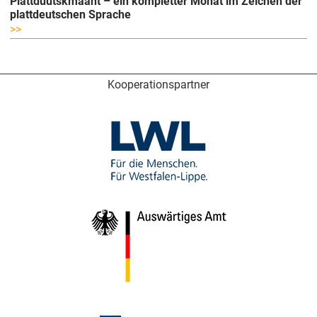
Plattdüütskmaant – ein kompletter Monat im Zeichen der
plattdeutschen Sprache
>>
Kooperationspartner