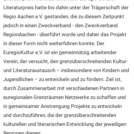
Veranstaltungen
Literaturpreis hatte bis dahin unter der Trägerschaft der
Intern
Regio Aachen e.V. gestanden, die zu diesem Zeitpunkt
Kontakt
jedoch in einen Zweckverband - den Zweckverband
RegionAachen - überführt wurde und daher das Projekt
in dieser Form nicht weiterführen konnte. Der
EuregioKultur e.V. ist ein gemeinnützig arbeitender
Verein, der versucht, den grenzüberschreitenden Kultur-
und Literaturaustausch – insbesondere von Kindern und
Jugendlichen – zu entwickeln und zu fördern. Ziel ist,
durch Zusammenarbeit mit verschiedenen Partnern in
euregionalen Grenzräumen Netzwerke zu schaffen und
in gemeinsamer Anstrengung Projekte zu entwickeln
und durchzuführen, die der grenzüberschreitenden
kulturellen und literarischen Entwicklung der jeweiligen
Regionen dienen.