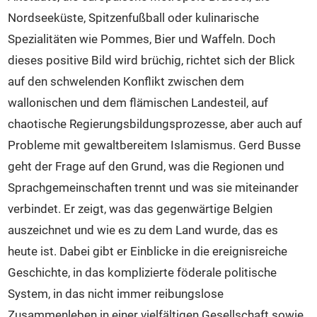
Veranstaltungen
Nordseeküste, Spitzenfußball oder kulinarische
Intern
Spezialitäten wie Pommes, Bier und Waffeln. Doch
Kontakt
dieses positive Bild wird brüchig, richtet sich der Blick
auf den schwelenden Konflikt zwischen dem
wallonischen und dem flämischen Landesteil, auf
chaotische Regierungsbildungsprozesse, aber auch auf
Probleme mit gewaltbereitem Islamismus. Gerd Busse
geht der Frage auf den Grund, was die Regionen und
Sprachgemeinschaften trennt und was sie miteinander
verbindet. Er zeigt, was das gegenwärtige Belgien
auszeichnet und wie es zu dem Land wurde, das es
heute ist. Dabei gibt er Einblicke in die ereignisreiche
Geschichte, in das komplizierte föderale politische
System, in das nicht immer reibungslose
Zusammenleben in einer vielfältigen Gesellschaft sowie