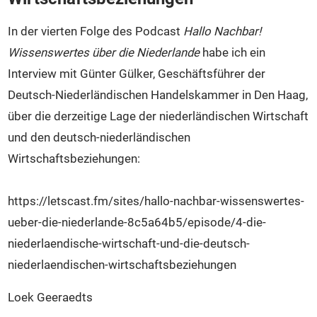
Veranstaltungen
Intern
In der vierten Folge des Podcast
Hallo Nachbar!
Kontakt
Wissenswertes über die Niederlande
habe ich ein
Interview mit Günter Gülker, Geschäftsführer der
Deutsch-Niederländischen Handelskammer in Den Haag,
über die derzeitige Lage der niederländischen Wirtschaft
und den deutsch-niederländischen
Wirtschaftsbeziehungen:
https://letscast.fm/sites/hallo-nachbar-wissenswertes-
ueber-die-niederlande-8c5a64b5/episode/4-die-
niederlaendische-wirtschaft-und-die-deutsch-
niederlaendischen-wirtschaftsbeziehungen
Loek Geeraedts